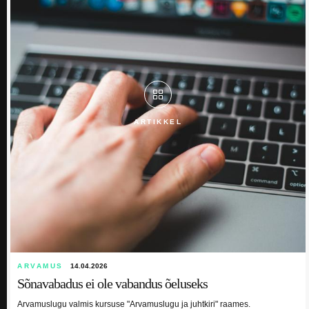
ARTIKKEL
ARVAMUS
14.04.2026
Sõnavabadus ei ole vabandus õeluseks
Arvamuslugu valmis kursuse "Arvamuslugu ja juhtkiri" raames.