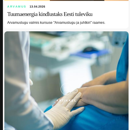
ARVAMUS
13.04.2026
Tuumaenergia kindlustaks Eesti tuleviku
Arvamuslugu valmis kursuse "Arvamuslugu ja juhtkiri" raames.
ARTIKKEL