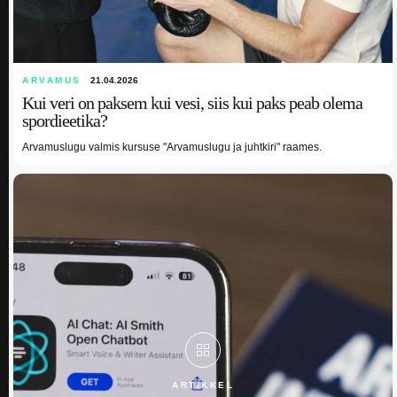
ARVAMUS
21.04.2026
Kui veri on paksem kui vesi, siis kui paks peab olema
spordieetika?
Arvamuslugu valmis kursuse "Arvamuslugu ja juhtkiri" raames.
ARTIKKEL