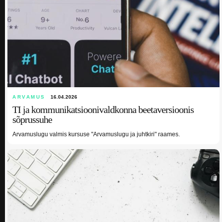
ARVAMUS
16.04.2026
TI ja kommunikatsioonivaldkonna beetaversioonis
sõprussuhe
Arvamuslugu valmis kursuse "Arvamuslugu ja juhtkiri" raames.