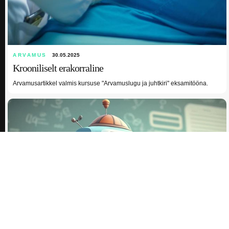
ARVAMUS
30.05.2025
Krooniliselt erakorraline
Arvamusartikkel valmis kursuse "Arvamuslugu ja juhtkiri" eksamitööna.
ARTIKKEL