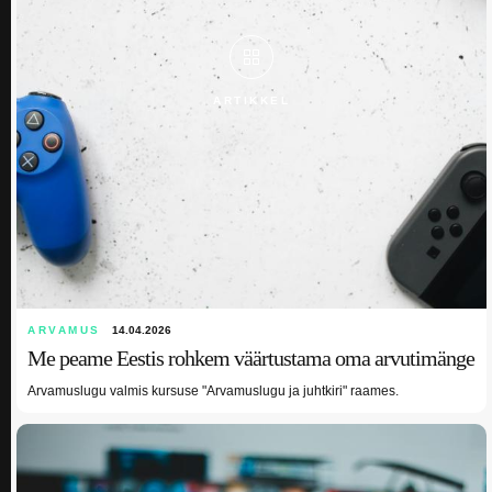
ARTIKKEL
ARVAMUS
14.04.2026
Me peame Eestis rohkem väärtustama oma arvutimänge
Arvamuslugu valmis kursuse "Arvamuslugu ja juhtkiri" raames.