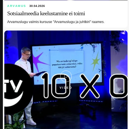
ARVAMUS
30.04.2026
Sotsiaalmeedia keelustamine ei toimi
Arvamuslugu valmis kursuse "Arvamuslugu ja juhtkiri" raames.
VIDEO