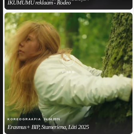
IKUMUMU reklaam - Rodeo
VIDEO
KOREOGRAAFIA
24.04.2026
Erasmus+ BIP, Stameriena, Läti 2025