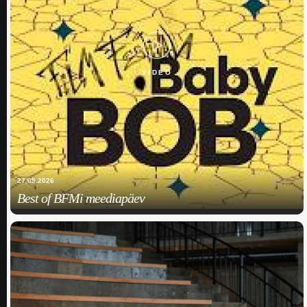
VIDEO
27.05.2026
Best of BFMi meediapäev