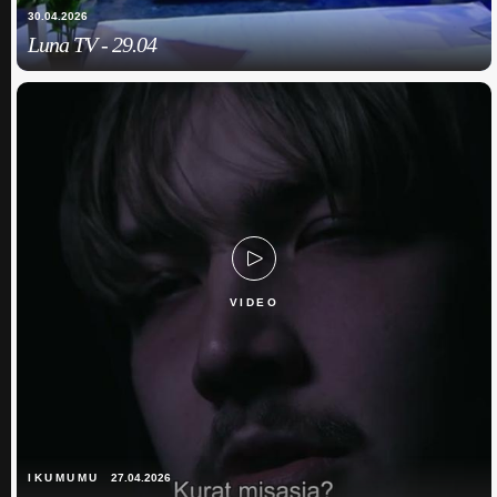
30.04.2026
Luna TV - 29.04
VIDEO
IKUMUMU
27.04.2026