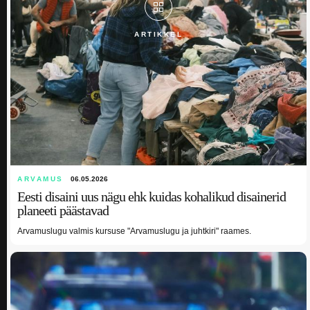
ARTIKKEL
ARVAMUS
06.05.2026
Eesti disaini uus nägu ehk kuidas kohalikud disainerid
planeeti päästavad
Arvamuslugu valmis kursuse "Arvamuslugu ja juhtkiri" raames.