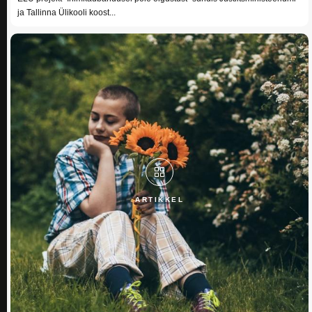
ja Tallinna Ülikooli koost...
ARTIKKEL