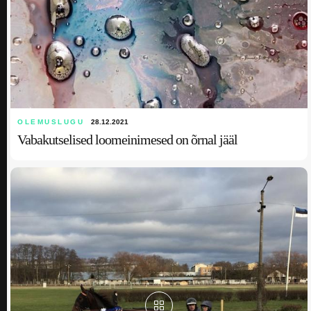
OLEMUSLUGU
28.12.2021
Vabakutselised loomeinimesed on õrnal jääl