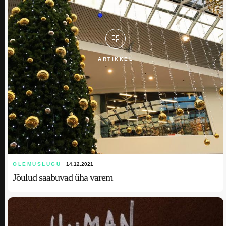
ARTIKKEL
OLEMUSLUGU
14.12.2021
Jõulud saabuvad üha varem