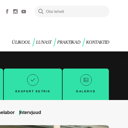
ÜLIKOOL
LUNAST
PRAKTIKAD
KONTAKTID
EKSPERT EETRIS
GALERIID
elabor
Intervjuud