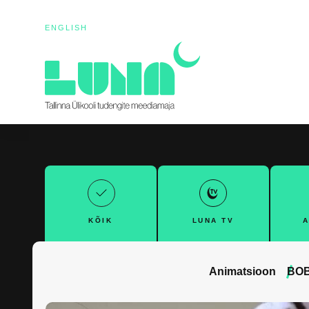
ENGLISH
KÕIK
LUNA TV
A
Animatsioon
BO