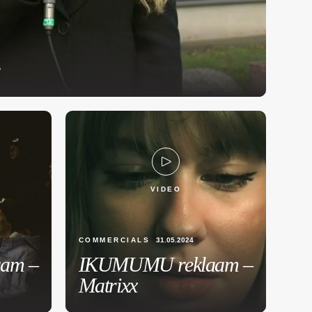
VIDEO
COMMERCIALS
31.05.2024
am –
IKUMUMU reklaam –
Matrixx