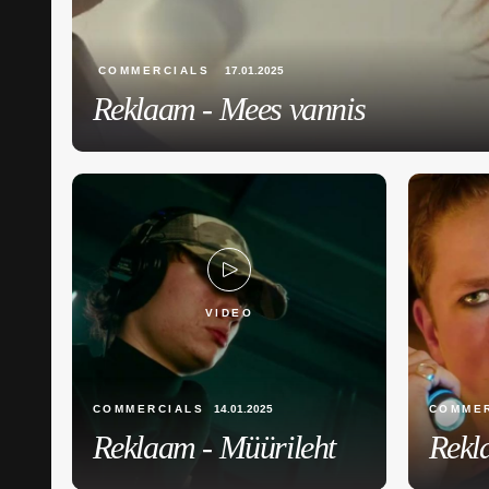
COMMERCIALS
17.01.2025
Reklaam - Mees vannis
VIDEO
COMMERCIALS
14.01.2025
COMME
Reklaam - Müürileht
Rekl