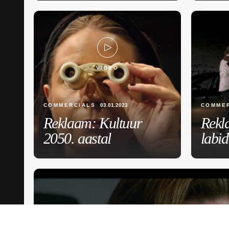
VIDEO
COMMERCIALS
03.01.2023
COMME
Reklaam: Kultuur
Rekl
2050. aastal
labi