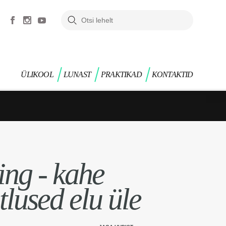
ÜLIKOOL
LUNAST
PRAKTIKAD
KONTAKTID
ing - kahe
lused elu üle