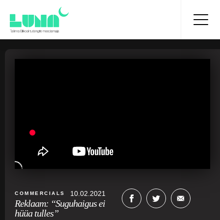
10.02.2021
COMMERCIALS
Reklaam: “Suguhaigus ei
hüüa tulles”