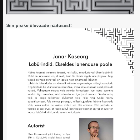
Siin pisike ülevaade näitusest: