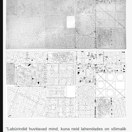
“Labürindid huvitavad mind, kuna neid lahendades on võimalik