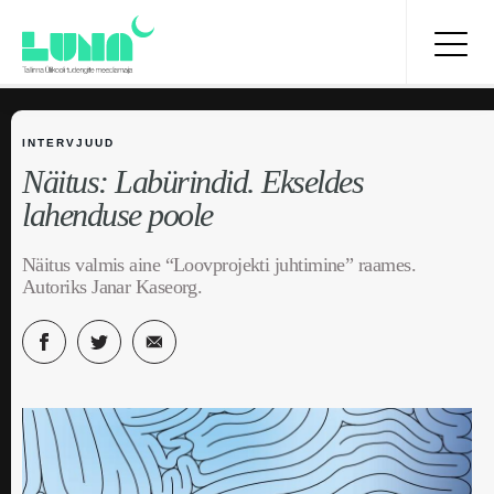
INTERVJUUD
Näitus: Labürindid. Ekseldes
lahenduse poole
Näitus valmis aine “Loovprojekti juhtimine” raames.
Autoriks Janar Kaseorg.