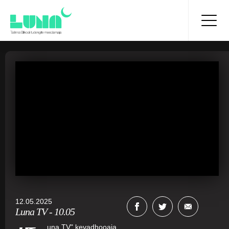
12.05.2025
Luna TV - 10.05
una TV" kevadhooaja