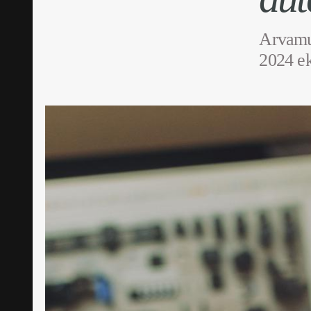
Arvamus
2024 e