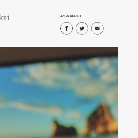
iri
JAGA UUDIST