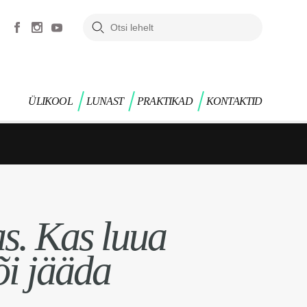
ÜLIKOOL
LUNAST
PRAKTIKAD
KONTAKTID
s. Kas luua
õi jääda